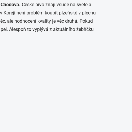
 z Chodova.
České pivo znají všude na světě a
v Koreji není problém koupit plzeňské v plechu
věc, ale hodnocení kvality je věc druhá. Pokud
ipel. Alespoň to vyplývá z aktuálního žebříčku