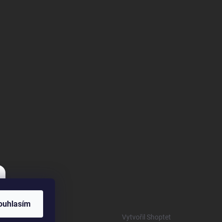
ouhlasím
Vytvořil Shoptet