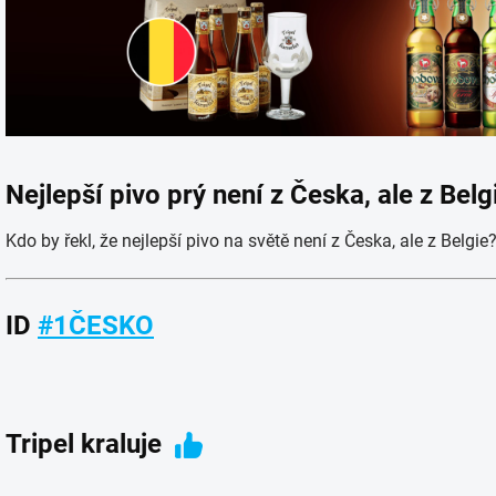
Nejlepší pivo prý není z Česka, ale z Belg
Kdo by řekl, že nejlepší pivo na světě není z Česka, ale z Belg
ID
#1ČESKO
Tripel kraluje