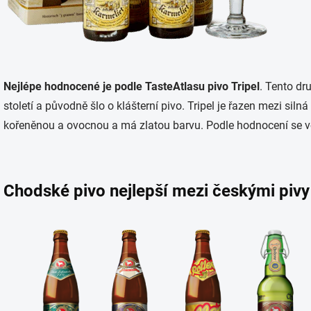
Nejlépe hodnocené je podle TasteAtlasu pivo Tripel
. Tento dr
století a původně šlo o klášterní pivo. Tripel je řazen mezi sil
kořeněnou a ovocnou a má zlatou barvu. Podle hodnocení se vel
Chodské pivo nejlepší mezi českými pivy