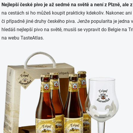
Nejlepší české pivo je až sedmé na světě a není z Plzně, ale
na cestách si ho můžeš koupit prakticky kdekoliv. Nakonec ani 
či případně jiné druhy českého piva. Jenže popularita je jedna 
hledáš nejlepší pivo na světě, musíš se vypravit do Belgie na Tr
na webu TasteAtlas.