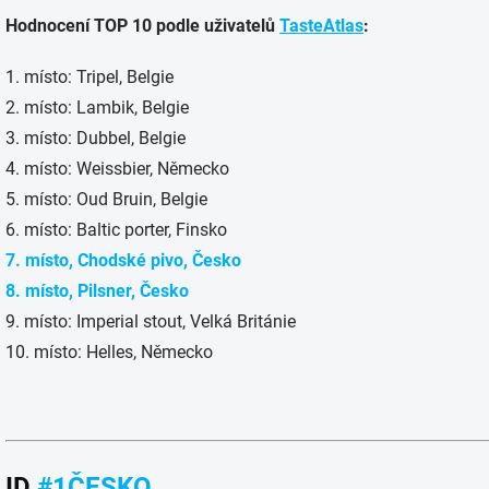
Hodnocení TOP 10 podle uživatelů
TasteAtlas
:
1. místo: Tripel, Belgie
2. místo: Lambik, Belgie
3. místo: Dubbel, Belgie
4. místo: Weissbier, Německo
5. místo: Oud Bruin, Belgie
6. místo: Baltic porter, Finsko
7. místo, Chodské pivo, Česko
8. místo, Pilsner, Česko
9. místo: Imperial stout, Velká Británie
10. místo: Helles, Německo
ID
#1ČESKO