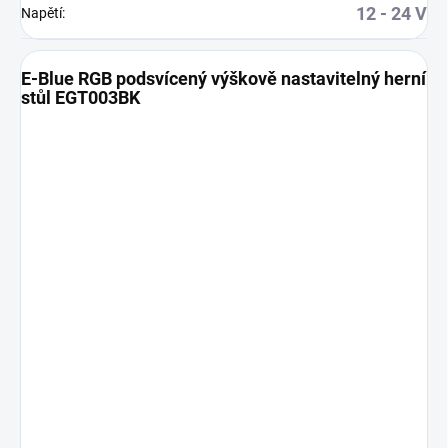
12 - 24 V
Napětí
:
E-Blue RGB podsvícený výškově nastavitelný herní
stůl EGT003BK