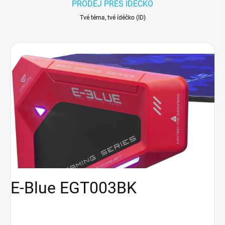
PRODEJ PŘES ÍDÉČKO
Tvé téma, tvé ídéčko (ID)
E-Blue EGT003BK