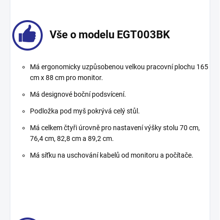
Vše o modelu EGT003BK
Má ergonomicky uzpůsobenou velkou pracovní plochu 165
cm x 88 cm pro monitor.
Má designové boční podsvícení.
Podložka pod myš pokrývá celý stůl.
Má celkem čtyři úrovně pro nastavení výšky stolu 70 cm,
76,4 cm, 82,8 cm a 89,2 cm.
Má síťku na uschování kabelů od monitoru a počítače.