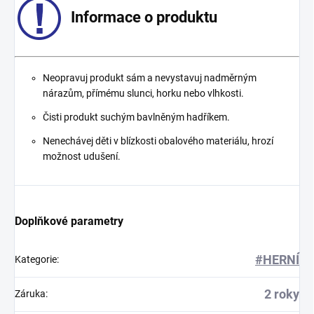
Informace o produktu
Neopravuj produkt sám a nevystavuj nadměrným
nárazům, přímému slunci, horku nebo vlhkosti.
Čisti produkt suchým bavlněným hadříkem.
Nenechávej děti v blízkosti obalového materiálu, hrozí
možnost udušení.
Doplňkové parametry
#HERNÍ
Kategorie
:
2 roky
Záruka
: