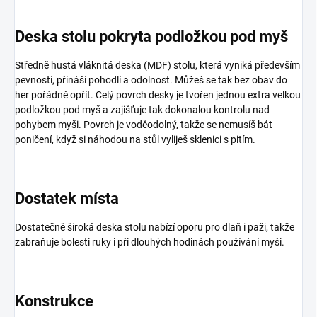
Deska stolu pokryta podložkou pod myš
Středně hustá vláknitá deska (MDF) stolu, která vyniká především
pevností, přináší pohodlí a odolnost. Můžeš se tak bez obav do
her pořádně opřít. Celý povrch desky je tvořen jednou extra velkou
podložkou pod myš a zajišťuje tak dokonalou kontrolu nad
pohybem myši. Povrch je voděodolný, takže se nemusíš bát
poničení, když si náhodou na stůl vyliješ sklenici s pitím.
Dostatek místa
Dostatečně široká deska stolu nabízí oporu pro dlaň i paži, takže
zabraňuje bolesti ruky i při dlouhých hodinách používání myši.
Konstrukce