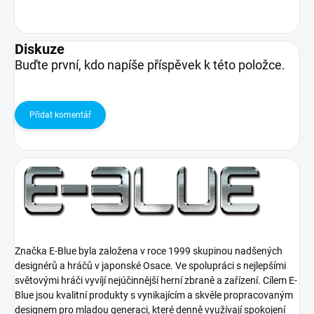
Diskuze
Buďte první, kdo napíše příspěvek k této položce.
Přidat komentář
Značka E-Blue byla založena v roce 1999 skupinou nadšených
designérů a hráčů v japonské Osace. Ve spolupráci s nejlepšími
světovými hráči vyvíjí nejúčinnější herní zbraně a zařízení. Cílem E-
Blue jsou kvalitní produkty s vynikajícím a skvěle propracovaným
designem pro mladou generaci, které denně využívají spokojení